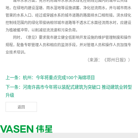
城市水系方面，充分利用城市水系滨水绿化控制线范围内的城市公共绿
地，在绿地内建设湿塘、雨水湿地等设施调蓄、净化径流雨水，并与城市雨水
管渠的水系入口、经过或穿越水系的城市道路的路面排水口相衔接。滨水绿化
控制线范围内的绿化带接纳相邻城市道路等不透水汇水面径流雨水时，应建设
为植被缓冲带，以削减径流流速和污染负荷。
同时，《意见》要求我市建立健全低影响开发设施的维护管理制度和操作
规程，配备专职管理人员和相应的监测手段，并对管理人员和操作人员加强专
业技术培训。
（来源：《郑州日报》）
上一条：杭州：今年将重点完成100个海绵项目
下一条：河南许昌市今年将以装配式建筑为突破口 推动建筑业转型
升级
返回