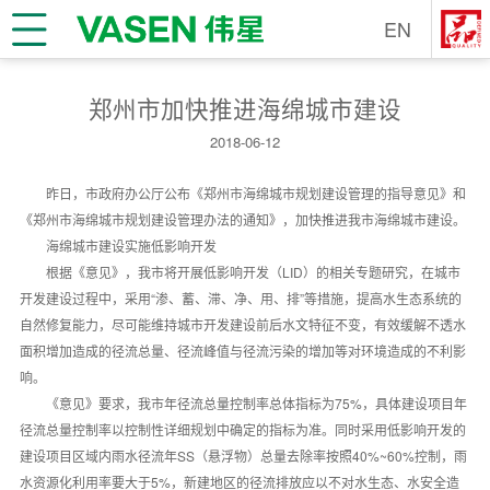
EN
郑州市加快推进海绵城市建设
2018-06-12
昨日，市政府办公厅公布《郑州市海绵城市规划建设管理的指导意见》和
《郑州市海绵城市规划建设管理办法的通知》，加快推进我市海绵城市建设。
海绵城市建设实施低影响开发
根据《意见》，我市将开展低影响开发（LID）的相关专题研究，在城市
开发建设过程中，采用“渗、蓄、滞、净、用、排”等措施，提高水生态系统的
自然修复能力，尽可能维持城市开发建设前后水文特征不变，有效缓解不透水
面积增加造成的径流总量、径流峰值与径流污染的增加等对环境造成的不利影
响。
《意见》要求，我市年径流总量控制率总体指标为75%，具体建设项目年
径流总量控制率以控制性详细规划中确定的指标为准。同时采用低影响开发的
建设项目区域内雨水径流年SS（悬浮物）总量去除率按照40%~60%控制，雨
水资源化利用率要大于5%，新建地区的径流排放应以不对水生态、水安全造