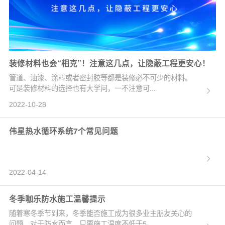
装修材料也会“相克”！注意这几点，让隐蔽工程更安心！
管道、油漆、涂料或者密封胶等都是装修必不可少的材料。
可是装修材料的选择也有大学问，一不注意可...
2022-10-28
伟星热水循环系统7个常见问题
2022-04-14
冬季咖乐防水施工温馨提示
随着寒冬季节到来，冬季能否施工成为很多业主朋友关心的
问题。对于防水而言，只要施工温度不低于5...