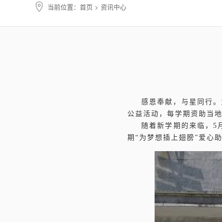
当前位置：
首页
> 资讯中心
感恩奉献，与星同行。
公益活动，每学期资助当地
随着新学期的来临，5
期“为梦想插上翅膀”爱心