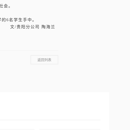
社会。
学的6名学生手中。
司 陶海兰
返回列表