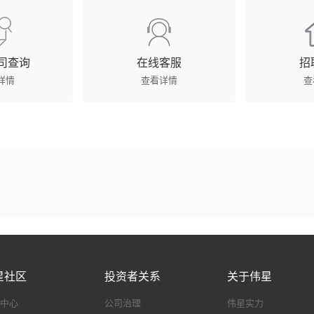
司查询
在线客服
招
详情
查看详情
查
星社区
投资者关系
关于伟星
中心
公司治理
伟星实力