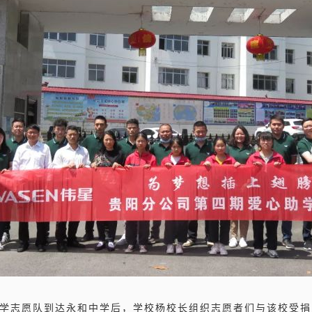
助学志愿队到达永和中学后，学校杨校长组织志愿者们与该校受