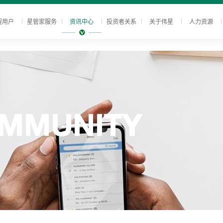
程用户
星管家服务
资讯中心
投资者关系
关于伟星
人力资源