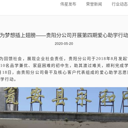
伟星发布
荣誉新闻
行业动态
为梦想插上翅膀——贵阳分公司开展第四期爱心助学行
2020-05-20
为回馈社会，展现企业社会责任，贵阳分公司于2018年8月发起
10名品学兼优、家庭困难的初中生，助其渡过难关，顺利完成
月18日，由贵阳分公司骨干及核心客户代表组成的爱心助学志
助学行动。