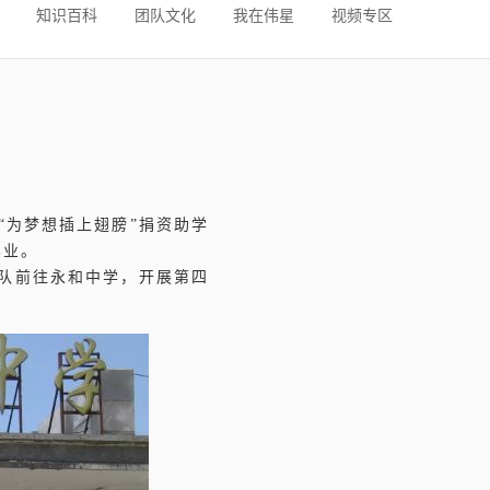
知识百科
团队文化
我在伟星
视频专区
动
“为梦想插上翅膀”捐资助学
学业。
愿队前往永和中学，开展第四