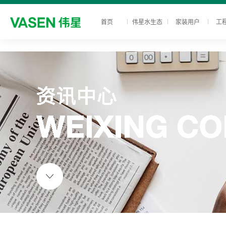
首页
伟星水生态
家装用户
工