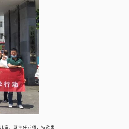
捐儿童、班主任老师、特邀家