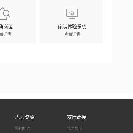
聘岗位
家装体验系统
看详情
查看详情
人力资源
友情链接
校园招聘
伟星集团