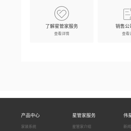
了解星管家服务
销售公
查看详情
查看
产品中心
星管家服务
伟
家装系统
星管家介绍
新闻