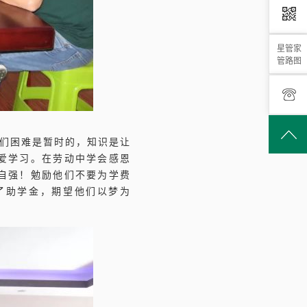
星管家
管路图
们困难是暂时的，知识是让
爱学习。在劳动中学会感恩
自强！勉励他们不要为学费
了助学金，期望他们以梦为