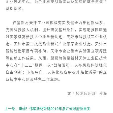
企业技术中心，为企业科技创新体系及架构的健全搭建了
基础保障。
伟星新材天津工业园积极夯实及健全内部创新体系，
完善科技投入机制，提升研发基础条件，实现助推园区
通
过国家级高新技术企业重新认定、天津市科技领军企业认
定、天津市第三批战略性新兴产业领军企业认定、天津市
智能制造项目专项补助、天津市企业重点实验室立项筹建
等创新工作成果。从而，凝聚为伟星新材天津工业园技术
中心在“十三五”期间，以“战略驱动，以布局及体制强化
自主创新；市场导向，以转化及应用提升经营质量”的企
业技术中心建设特色工作主题。
文 / 技术应用部 蔡海
上一条：重磅！伟星新材荣膺2019年浙江省政府质量奖