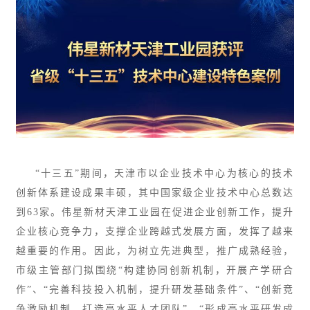
“十三五”期间，天津市以企业技术中心为核心的技术
创新体系建设成果丰硕，其中国家级企业技术中心总数达
到63家。伟星新材天津工业园在促进企业创新工作，提升
企业核心竞争力，支撑企业跨越式发展方面，发挥了越来
越重要的作用。因此，为树立先进典型，推广成熟经验，
市级主管部门拟围绕“构建协同创新机制，开展产学研合
作”、“完善科技投入机制，提升研发基础条件”、“创新竞
争激励机制，打造高水平人才团队”、“形成高水平研发成