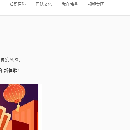
知识百科
团队文化
我在伟星
视频专区
的防疫风险。
年新体验！