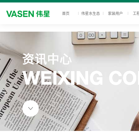
首页
伟星水生态
家装用户
工