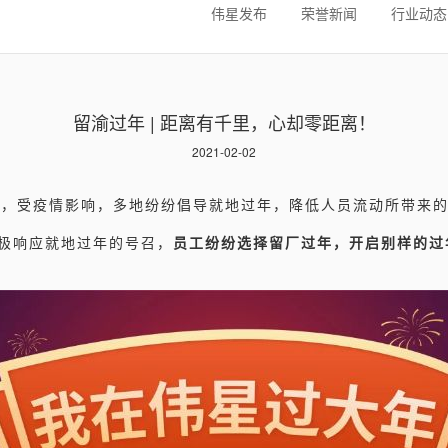
伟星发布
荣誉新闻
行业动态
留渝过年 | 距离有千里，心却零距离！
2021-02-02
一年，受疫情影响，多地纷纷倡导就地过年，降低人员流动所带来
极响应就地过年的号召，
员工纷纷选择留厂过年，开启别样的过