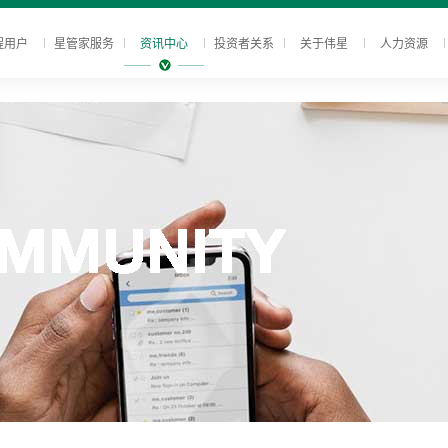
程用户
星管家服务
资讯中心
投资者关系
关于伟星
人力资源