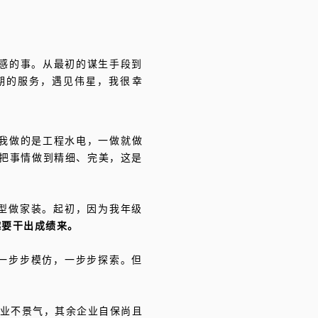
就感的事。从最初的谋生手段到
期的服务，遇见伟星，我很幸
始我做的是工程水电，一做就做
要把事情做到精细、完美，这是
型做家装。起初，因为我年级
越要干出成绩来。
一步步模仿，一步步探索。但
行业不景气，其余企业自保尚且