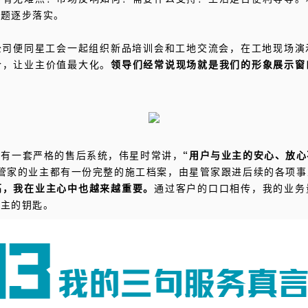
问题逐步落实。
公司便同星工会一起组织新品培训会和工地交流会，在工地现场演
合，让业主价值最大化。
领导们经常说现场就是我们的形象展示窗
也有一套严格的售后系统，伟星时常讲，
“用户与业主的安心、放
管家的业主都有一份完整的施工档案，由星管家跟进后续的各项事
高，我在业主心中也越来越重要。
通过客户的口口相传，我的业务
业主的钥匙。