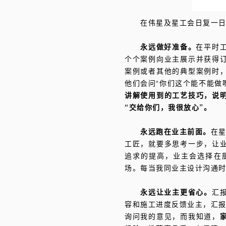
在伟星及星工会日复一
永远做好准备。
在平时
个个案例向业主展示并获得
案例或者其他的典型案例时
他们会问“你们这个能不能做啊
讲解使用到的工艺技巧，说
“交给你们，我很放心”。
永远跑在业主前面。
在星
工匠，就要多思考一步，让
追求的提高，业主会选择在
场。每当我同业主设计沟通时
永远让业主更省心。
汇
容和施工进度反馈业主，汇报
询问我的意见，而我知道，