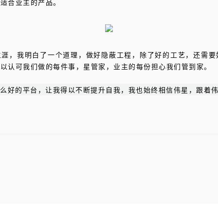
、适合业主的产品。
生涯，我明白了一个道理，做好隐蔽工程，除了好的工艺，还需要
所以认可我们做的每件事，星管家，业主的每份担心我们管到家。
这么好的平台，让我得以不断提升自我，我也始终相信伟星，跟着