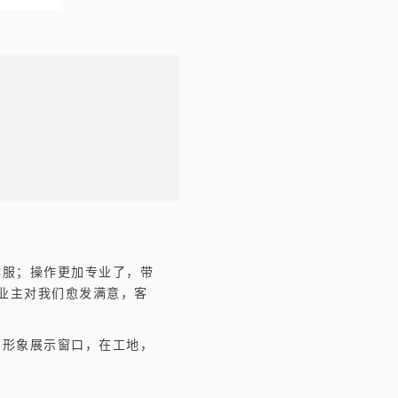
作服；操作更加专业了，带
业主对我们愈发满意，客
的形象展示窗口，在工地，