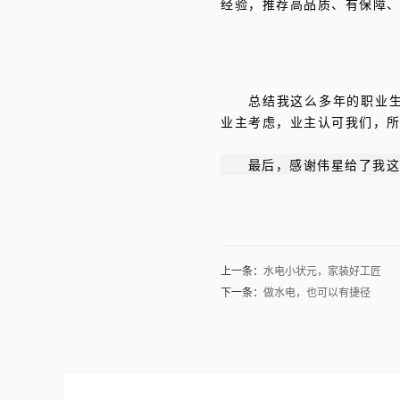
经验，推荐高品质、有保障
总结我这么多年的职业
业主考虑，业主认可我们，
最后，感谢伟星给了我
上一条：
水电小状元，家装好工匠
下一条：
做水电，也可以有捷径