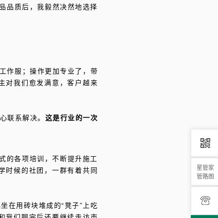
产品品质后，我毅然决然地选择
的工作服；操作更加专业了，带
主对我们愈发满意，客户越来
中心联系解决。
这是行业的一次
正式的各项培训，不断提升施工
星管家
学时候的社团，一群有着共同
管路图
坐在用砖块堆成的“凳子”上吃
和我们聊完后还要继续走访市