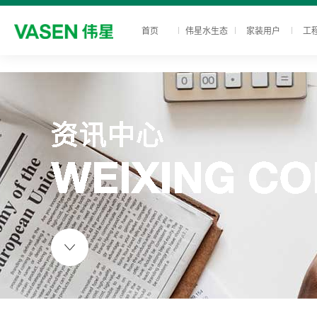
首页
伟星水生态
家装用户
工