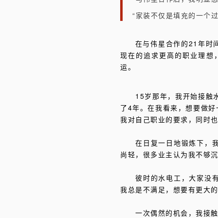
“家装不仅是填充的一个
在与伟星合作的21年时
现在的追求更高的职业理想
运。
15岁那年，我开始接触
了4年。在我看来，想要做好
我对自己职业的要求，同时
在日复一日地锻炼下，
尚轻，很多业主认为我不够
彼时的水电工，大家没
我总是不满足，想要有更大
一次偶然的机会，我接触