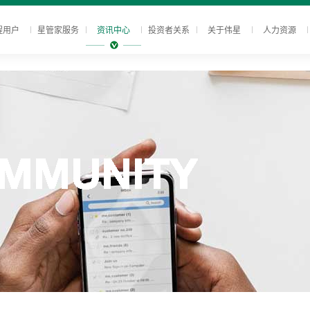
程用户
星管家服务
资讯中心
投资者关系
关于伟星
人力资源