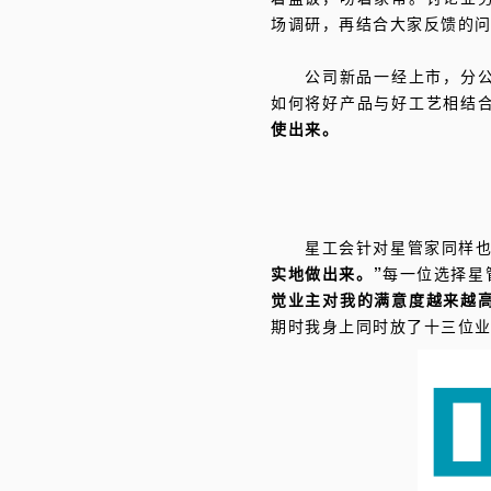
场调研，再结合大家反馈的
公司新品一经上市，分
如何将好产品与好工艺相结
使出来。
星工会针对星管家同样
实地做出来。”
每一位选择星
觉业主对我的满意度越来越
期时我身上同时放了十三位