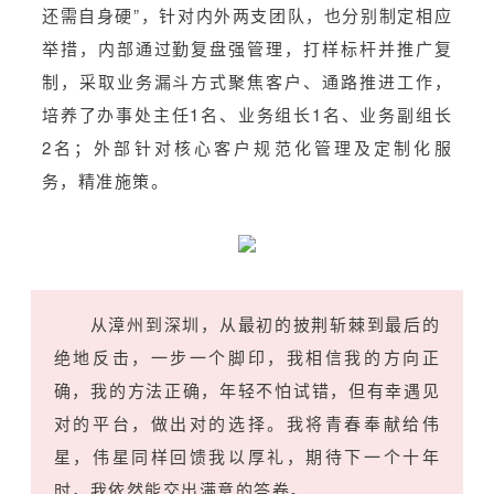
还需自身硬”，针对内外两支团队，也分别制定相应
举措，内部通过勤复盘强管理，打样标杆并推广复
制，采取业务漏斗方式聚焦客户、通路推进工作，
培养了办事处主任1名、业务组长1名、业务副组长
2名；外部针对核心客户规范化管理及定制化服
务，精准施策。
从漳州到深圳，从最初的披荆斩棘到最后的
绝地反击，一步一个脚印，我相信我的方向正
确，我的方法正确，年轻不怕试错，但有幸遇见
对的平台，做出对的选择。我将青春奉献给伟
星，伟星同样回馈我以厚礼，期待下一个十年
时，我依然能交出满意的答卷。