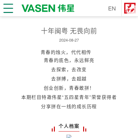
EN
十年闽粤 无畏向前
2024-08-27
青春的烛火，代代相传
青春的底色，永远鲜亮
去探索，去改变
去拼搏，去超越
创业创新，青春敢拼！
本期栏目特邀伟星“五四星青年”荣誉获得者
分享拼在一线的成长历程
个人档案