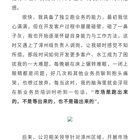
感。
很快，我具备了独立跑业务的能力，最初我信
心满满，但在开发客户过程中屡屡碰壁，碰了一鼻
子灰，我也开始逐渐怀疑自身能力与工作方法，这
时又遇上了漳州组负责人调岗，让我顿时感觉不知
所措。那段时间如何开发更多客户、水工成为了困
扰我的一大难题，每晚躺在床上辗转难眠，一闭上
眼睛都是问题，好几次和其他业务员聊到抱头痛
哭，也想过放弃，每当这时，我的脑海里就会浮现
在新业务员培训时听到一句话，
“市场是跑出来
的，不是等出来的，也不是碰出来的”
。
后来，公司相关领导针对漳州区域，开展市场