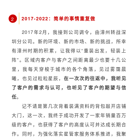
2017-2022：简单的事情重复做
2
2017年2月，我接到公司调令，由漳州转战深
圳分公司。新的环境、新的市场、新的挑战，所幸
有漳州时期的积累，让我得以“重装出发，轻装上
阵”。区域内客户与客户之间距离最少也要十几公
里，我每天穿梭于城市的各个角落，见过雾霭晨
曦，也见过粒粒星辰，
在一次次的往返中，我听见
了客户的需求与认可，也听见了客户的期望与信
任
。
记不请是第几次背着装满资料的背包敲开店铺
大门，这一次，我终于成功开发了一家年销量百万
级的客户，也获得了客户的高度认可并达成长期合
作。同时，为强化落实星管家服务体系推进，我聚