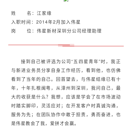
姓 名：江家缘
入职时间：2014年2月加入伟星
岗 位：伟星新材深圳分公司经理助理
接到自己被评选为公司“五四星青年”时，我正
与新进业务员分享自身工作经历，看到他，也仿佛
看到了当年的自己。回首望去，与伟星结缘已有十
年，十年扎根闽粤，从漳州到深圳，我问自己，最
大的收获是什么？我想，应该是学会了在市场波动
时踏实脚印，灵活应对；在开发客户时真诚沟通，
服务为先；在团队协作中敢于担责，勇而奋进，也
是伟星教会了我，爱拼才会赢。