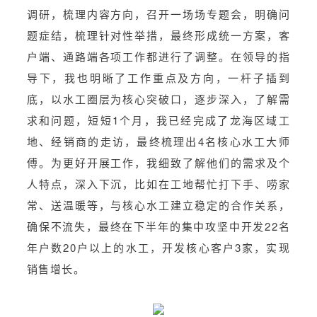
调研，梳理内容方向，召开一场场专题会，明确问
题症结，梳理针对性举措，最终形成统一方案，客
户端、通路端各项工作都进行了调整。在领导的指
导下，我也明晰了工作重点及方向，一杆子插到
底，以水工圈层为核心突破口，逐步深入，了解需
求和问题，短短1个月，我已经完成了龙海区域工
地、经销商的走访，最终梳理出4名核心水工大师
傅。为更好开展工作，我细致了解他们的需求及个
人特点，深入下沉，比如在工地帮忙打下手、唠家
常、送温暖等，与核心水工建立稳定的合作关系，
确保不流失，最终在下半年的集中攻坚中开发22名
年户数20户以上的水工，开发核心客户3家，实现
销售增长。