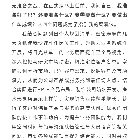
无准备之战，在正式走马上任前，我问自己，
我准
备好了吗？还要准备什么？我需要做什么？要做出
什么成绩？
这四个问题成为了指引我的智囊包。
我结合问题列出个人规划清单，密密麻麻的几
大页纸使我快速胜任岗位工作，为助力业务系统性
开展，将目光从单一的业务层面提升至全局视角，
深入挖掘与研究市场动态，精准定位客户名单。掌
握如何分析市场、识别客户需求、挖掘客户及市场
潜力，从而为公司产品或服务找到最佳切入点，结
合实际进行PP-R产品布局、装饰公司防水开发、净
水形象店展示上样等，实现销售业绩翻番增长，获
得了客户对伟星产品与服务的高度认可。优秀的团
队能使工作事半功倍，为提升业务团队能力，我利
用空闲时间与领导沟通队伍管理与人员培育等相关
问题，策划各项赋能项目提升综合能力，同时采取