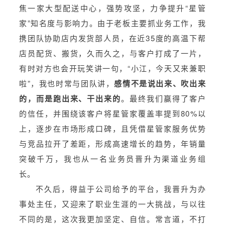
焦一家大型配送中心，强势攻坚，力争提升“星管
家”知名度与影响力。由于老板主要抓业务工作，我
携团队协助店内发货部人员，在近35度的高温下帮
店员配货、搬货，久而久之，与客户打成了一片，
有时对方也会开玩笑讲一句，“小江，今天又来兼职
啦”，我也时常与团队讲，
感情不是说出来、吹出来
的，而是跑出来、干出来的
。最终我们赢得了客户
的信任，并围绕该客户将星管家覆盖率提到80%以
上，逐步在市场形成口碑，且凭借星管家服务优势
与竞品拉开了差距，形成高速增长的趋势，年销量
突破千万，我也从一名业务员晋升为渠道业务组
长。
不久后，得益于公司给予的平台，我晋升为办
事处主任，又迎来了职业生涯的一大挑战，与以往
不同的是，这次我更加坚定、自信。常言道，不打