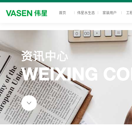
首页
伟星水生态
家装用户
工