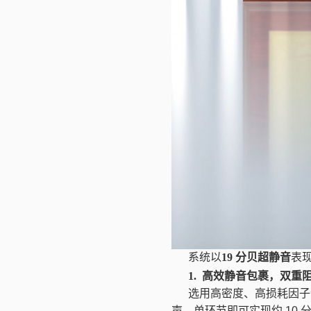
系统以
19
分贝超静音
表
1. 高效静音包裹，双重
选用高密度、高损耗因子
声，单环节即可实现约
10