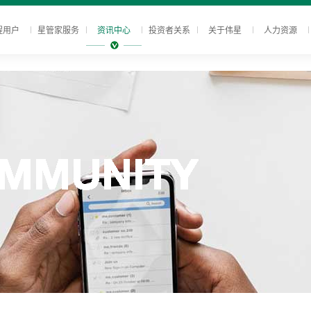
程用户
星管家服务
资讯中心
投资者关系
关于伟星
人力资源