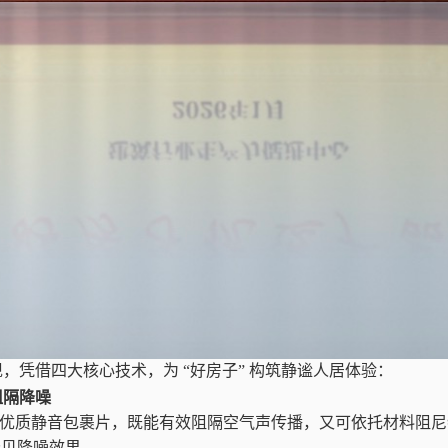
现，凭借四大核心技术，为 “好房子” 构筑静谧人居体验：
阻隔降噪
优质静音包裹片，既能有效阻隔空气声传播，又可依托材料阻尼
分贝降噪效果。