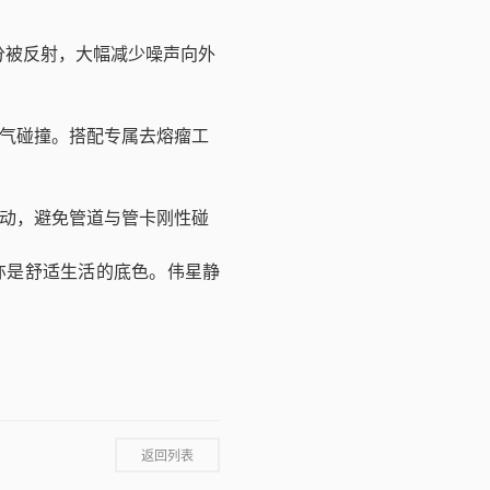
分被反射，大幅减少噪声向外
气碰撞。搭配专属去熔瘤工
动，避免管道与管卡刚性碰
亦是舒适生活的底色。伟星静
返回列表