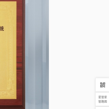
星管家
管路图