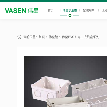
首页
伟星水生态
家装用户
工
当前位置：
首页
> 伟星管
> 伟星PVC-U电工接线盒系列