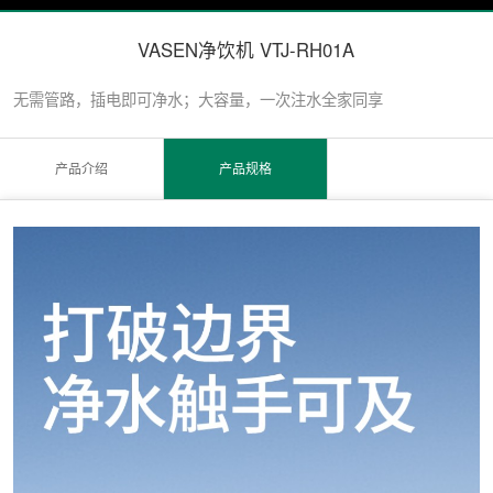
VASEN净饮机 VTJ-RH01A
无需管路，插电即可净水；大容量，一次注水全家同享
产品介绍
产品规格