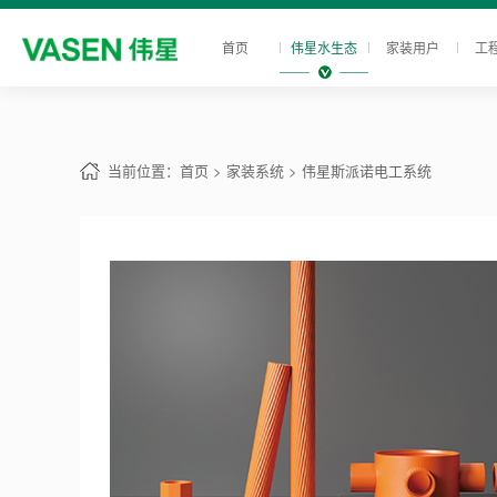
首页
伟星水生态
家装用户
工
当前位置：
首页
> 家装系统
> 伟星斯派诺电工系统