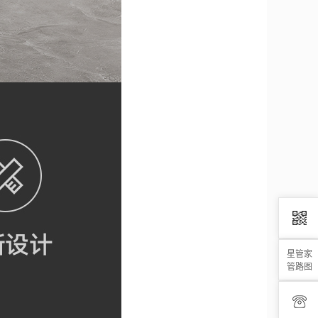
星管家
管路图