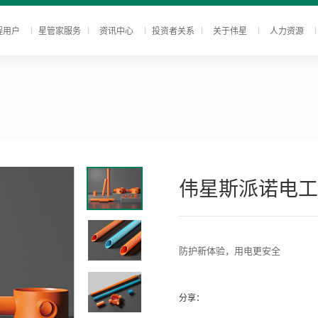
程用户
星管家服务
资讯中心
投资者关系
关于伟星
人力资源
伟星斯派诺电工
防护新体验，用电更安全
分享：