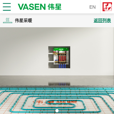
EN
伟星采暖
返回列表