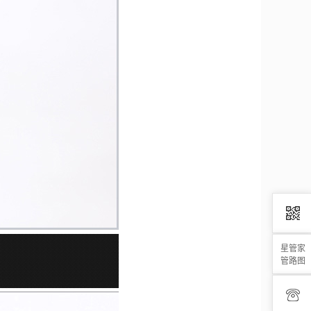
星管家
管路图