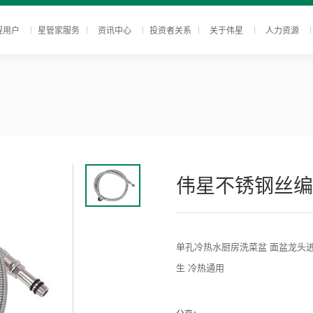
程用户
星管家服务
资讯中心
投资者关系
关于伟星
人力资源
伟星不锈钢丝编
单孔冷热水厨房洗菜盆 面盆龙头进
生 冷热通用