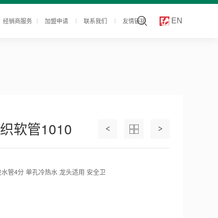
经销商服务
加盟申请
联系我们
友情链接
EN
织软管1010
<
>
水管4分 单孔冷热水 龙头适用 安全卫