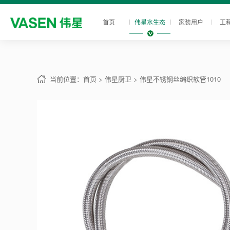
首页
伟星水生态
家装用户
工
当前位置：
首页
> 伟星厨卫
> 伟星不锈钢丝编织软管1010