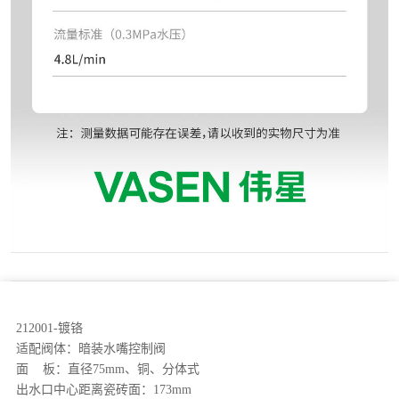
212001-镀铬
适配阀体：暗装水嘴控制阀
面 板：直径75mm、铜、分体式
出水口中心距离瓷砖面：173mm