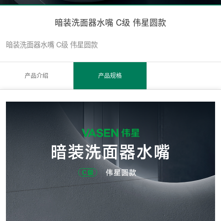
暗装洗面器水嘴 C级 伟星圆款
暗装洗面器水嘴 C级 伟星圆款
产品介绍
产品规格