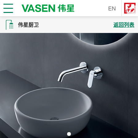
EN
伟星厨卫
返回列表