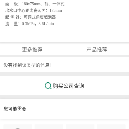
面 板：180x75mm、铜、一体式
出水口中心距离瓷砖面：173mm
起 泡 器：可调式角度起泡器
流 量：0.3MPa，3.6L/min
更多推荐
产品推荐
没有找到该类型的信息!
购买公司查询
您可能需要