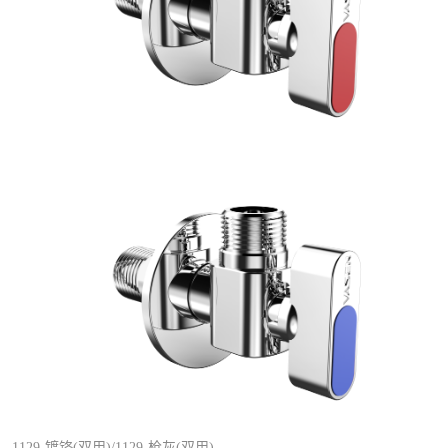
1129-镀铬
(
双用
)/
1129-枪灰
(
双用
)