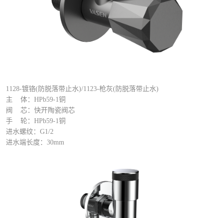
1128-镀铬(防脱落带止水)/1123-枪灰(防脱落带止水)
主 体：HPb59-1铜
阀 芯：快开陶瓷阀芯
手 轮：HPb59-1铜
进水螺纹：G1/2
进水端长度：30mm