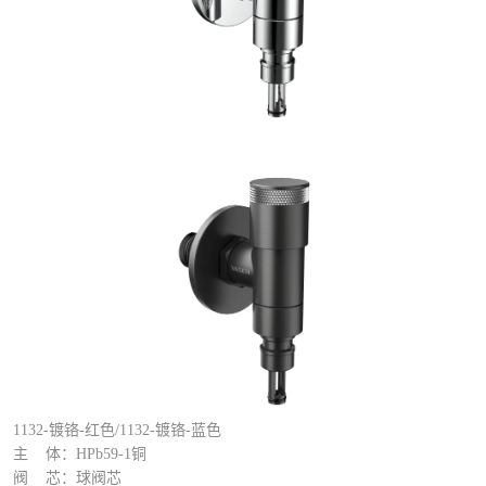
1132-镀铬-红色/1132-镀铬-蓝色
主 体：HPb59-1铜
阀 芯：球阀芯