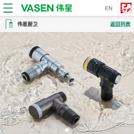
EN
伟星厨卫
返回列表