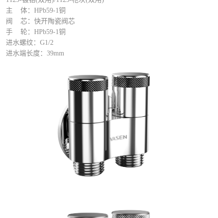
主 体：HPb59-1铜
阀 芯：快开陶瓷阀芯
手 轮：HPb59-1铜
进水螺纹：G1/2
进水端长度：39mm