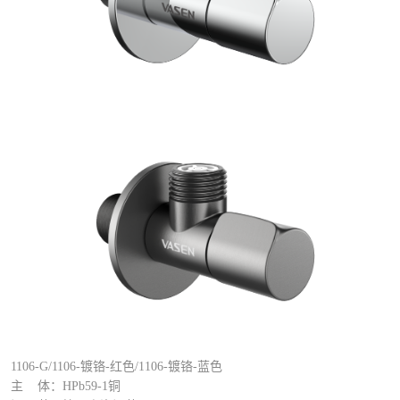
1106-G/1106-镀铬-红色/1106-镀铬-蓝色
主
体：HPb59-1铜