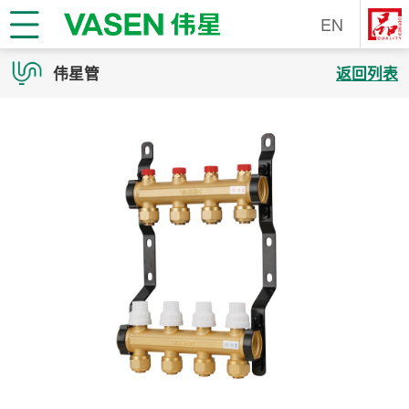
EN
伟星管
返回列表