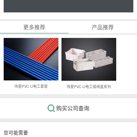
更多推荐
产品推荐
伟星PVC-U电工套管
伟星PVC-U电工接线盒系列
购买公司查询
您可能需要