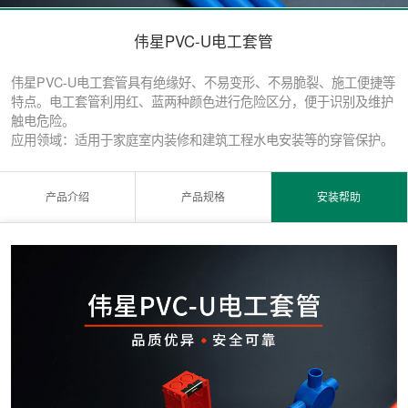
伟星PVC-U电工套管
伟星PVC-U电工套管具有绝缘好、不易变形、不易脆裂、施工便捷等
特点。电工套管利用红、蓝两种颜色进行危险区分，便于识别及维护
触电危险。
应用领域：适用于家庭室内装修和建筑工程水电安装等的穿管保护。
产品介绍
产品规格
安装帮助