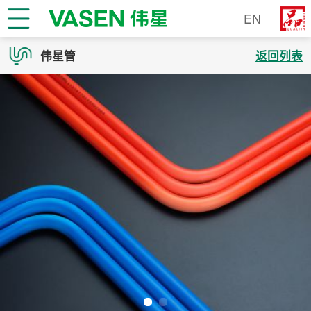
EN
伟星管
返回列表