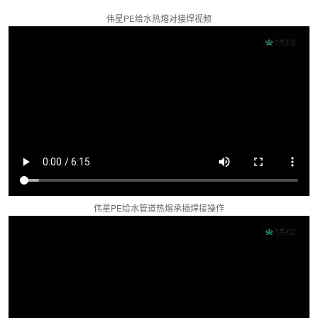
伟星PE给水热熔对接焊视频
伟星PE给水管道热熔承插焊接操作