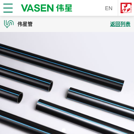
EN
伟星管
返回列表