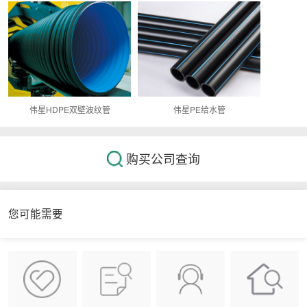
伟星HDPE双壁波纹管
伟星PE给水管
购买公司查询
您可能需要