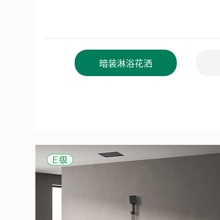
暗装淋浴花洒