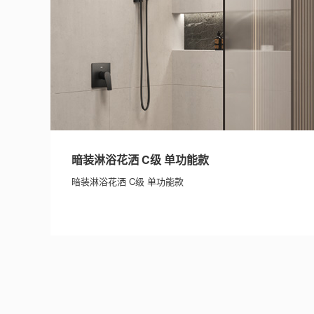
暗装淋浴花洒 C级 单功能款
暗装淋浴花洒 C级 单功能款