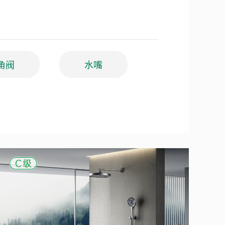
角阀
水嘴