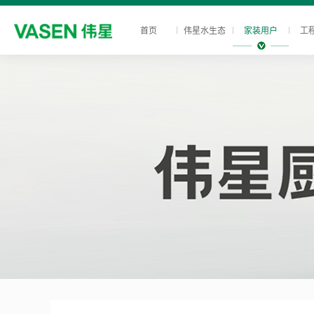
首页
伟星水生态
家装用户
工