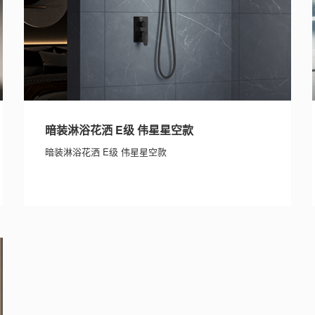
暗装淋浴花洒 E级 伟星星空款
暗装淋浴花洒 E级 伟星星空款