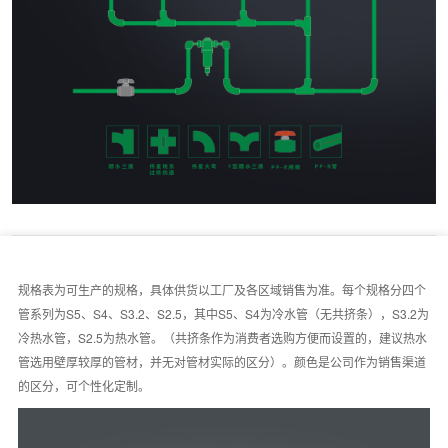
规格表为可生产的规格，具体供货以工厂及各区域销售为准。
每个规格分四个
管系列为
S5
、
S4
、
S3.2
、
S2.5
，其中
S5
、
S4为冷水管（无共挤条），S3.2
为
冷热水管，
S2.5
为热水管。
（共挤条作为消费者选购方便而设置的，建议热水
管选用壁厚较厚的管材，并无对管材实际的区分）。颜色是公司作为销售渠道
的区分，可个性化定制。