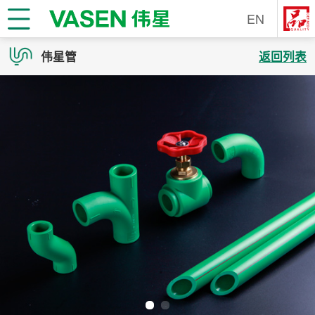
EN
伟星管
返回列表