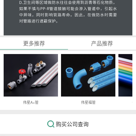
更多推荐
产品推荐
伟星福管
伟
伟星A+管
购买公司查询