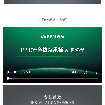
伟星PPR热熔承插教程