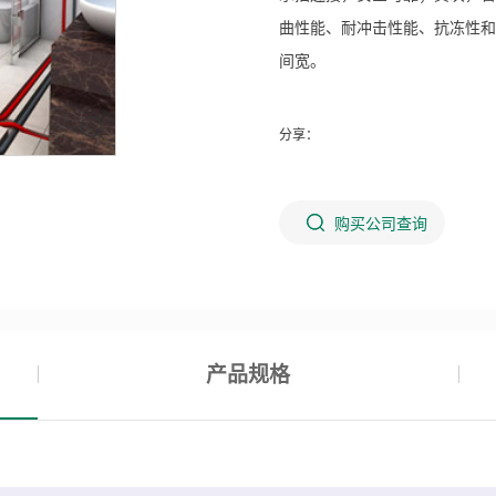
曲性能、耐冲击性能、抗冻性和
间宽。
分享：
购买公司查询
产品规格