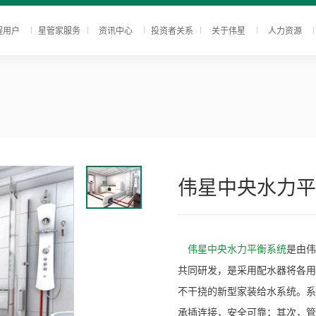
程用户
星管家服务
资讯中心
投资者关系
关于伟星
人力资源
伟星中央水力平
伟星中央水力平衡系统
是由伟
共同研发，是采用配水器将各用
不干挠的新型家装给水系统。系
承插连接，安全可靠；其次，管