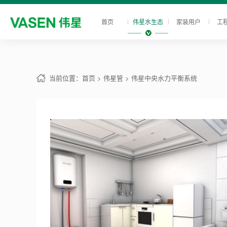
首页
伟星水生态
家装用户
工
当前位置：
首页
> 伟星管
> 伟星中央水力平衡系统