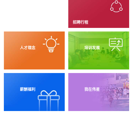
人才招聘
招聘行程
人才理念
培训发展
薪酬福利
我在伟星