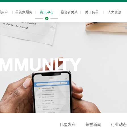
程用户
星管家服务
资讯中心
投资者关系
关于伟星
人力资源
伟星发布
荣誉新闻
行业动态