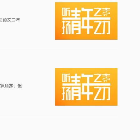
回顾这三年
不算顺遂，但