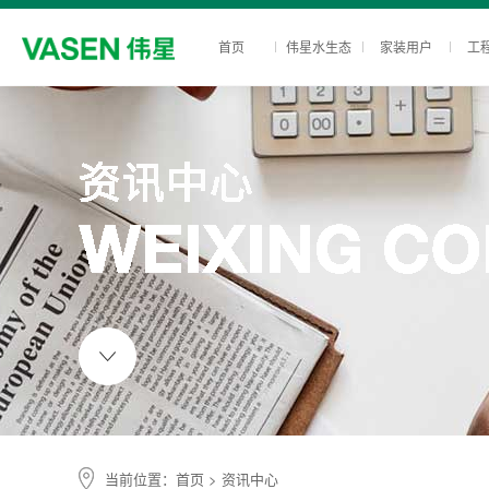
首页
伟星水生态
家装用户
工
当前位置：
首页
> 资讯中心