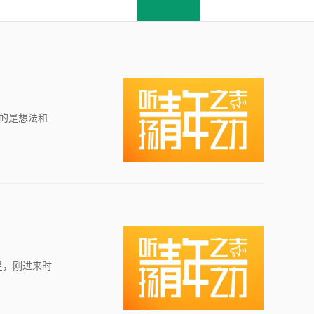
司的是想法和
伟星，刚进来时