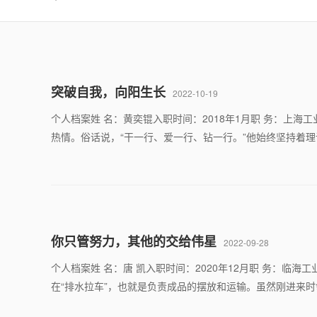
突破自我，向阳生长
2022-10-19
个人档案姓 名：黄奕锟入职时间：2018年1月职 务：上
热情。俗话说，“干一行、爱一行、钻一行。”他始终坚持着
你只管努力，其他的交给伟星
2022-09-28
个人档案姓 名：唐 凯入职时间：2020年12月职 务：临海
在“排水拉车”，也就是负责成品的摆放和运输。虽然刚进来