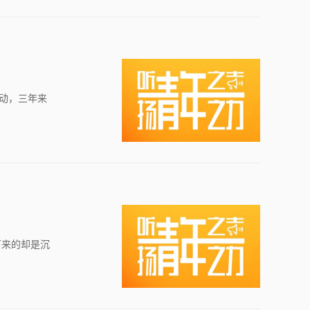
打动，三年来
下来的却是沉