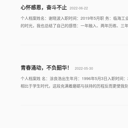
心怀感恩，奋斗不止
2022-06-22
个人档案姓名：谢晓波入职时间：2019年5月职 务：临海
的时光，我也总结了自己的感悟：一年融入、两年历练、三年
青春涌动，不负韶华！
2022-05-30
个人档案姓 名：涂良浩出生年月：1996年5月3日入职时间
相比于学生时代，这段充满着磨砺与扶持的历程反而更使我