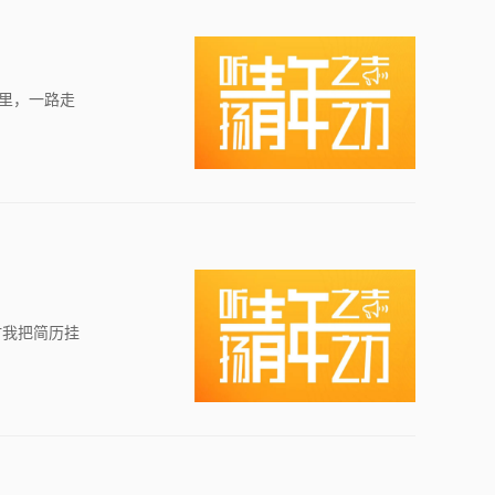
年里，一路走
时我把简历挂