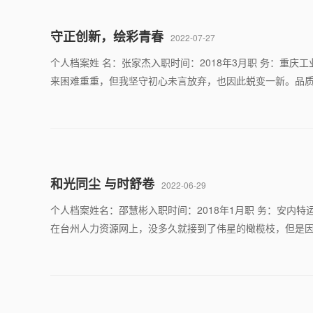
守正创新，绘彩青春
2022-07-27
个人档案姓 名：张家杰入职时间：2018年3月职 务：重
来困难重重，但我坚守初心未言放弃，也因此蜕变一新。品
和光同尘 与时舒卷
2022-06-29
个人档案姓名：邵慧彬入职时间：2018年1月职 务：安内
在台州人力资源网上，没多久就接到了伟星的橄榄枝，但是因