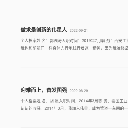
做求是创新的伟星人
2022-09-21
个人档案姓 名：郭园涛入职时间：2019年7月职 务：西
我也和前辈们一样身体力行地践行着这一精神，因为我始终坚
迎难而上，奋发图强
2022-08-29
个人档案姓 名：胡 星入职时间：2014年3月职 务：泰
甸甸的收获。2014年3月，我加入伟星，成为管道一车间的