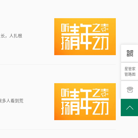
生长，人扎根
星管家
管路图
很多人看到荒