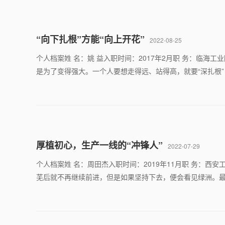
“向下扎根”方能“向上开花”
2022-08-25
个人档案姓 名：姚 益入职时间：2017年2月职 务：临
是为了变得强大。一个人要想走得远、站得高，就要“深扎根
厚植初心，生产一线的“冲锋人”
2022-07-29
个人档案姓 名：周田杰入职时间：2019年11月职 务：
芜后就不再继续前进，但是如果坚持下去，便会看见绿洲。最烫