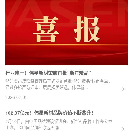
行业唯一！伟星新材荣膺首批“浙江精品”
浙江省市场监督管理局正式发布首批“浙江精品”认定名单，
经过多轮严苛评审、层层择优筛选，伟星新...
2026-07-01
102.37亿元！伟星新材品牌价值不断攀升！
5月10日，由中国品牌建设促进会、新华社品牌工作办公室
主办，《中国品牌》杂志社承...