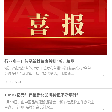
行业唯一！伟星新材荣膺首批“浙江精品”
浙江省市场监督管理局正式发布首批“浙江精品”认定名单，
经过多轮严苛评审、层层择优筛选，伟星新...
2026-07-01
102.37亿元！伟星新材品牌价值不断攀升！
5月10日，由中国品牌建设促进会、新华社品牌工作办公室
主办，《中国品牌》杂志社承...