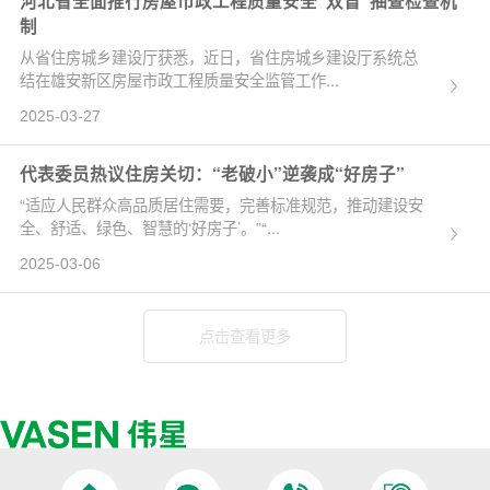
河北省全面推行房屋市政工程质量安全“双盲”抽查检查机
制
从省住房城乡建设厅获悉，近日，省住房城乡建设厅系统总
结在雄安新区房屋市政工程质量安全监管工作...
2025-03-27
代表委员热议住房关切：“老破小”逆袭成“好房子”
“适应人民群众高品质居住需要，完善标准规范，推动建设安
全、舒适、绿色、智慧的‘好房子’。”“...
2025-03-06
点击查看更多