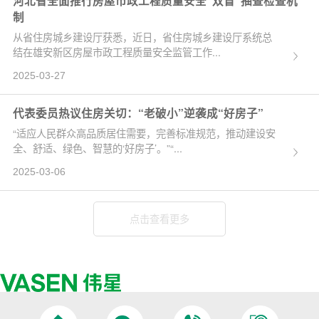
河北省全面推行房屋市政工程质量安全“双盲”抽查检查机
制
从省住房城乡建设厅获悉，近日，省住房城乡建设厅系统总
结在雄安新区房屋市政工程质量安全监管工作...
2025-03-27
代表委员热议住房关切：“老破小”逆袭成“好房子”
“适应人民群众高品质居住需要，完善标准规范，推动建设安
全、舒适、绿色、智慧的‘好房子’。”“...
2025-03-06
点击查看更多