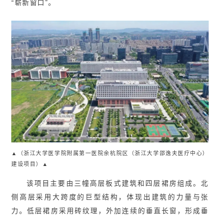
“崭新窗口”。
▲（浙江大学医学院附属第一医院余杭院区（浙江大学邵逸夫医疗中心）
建设项目）▲
该项目主要由三幢高层板式建筑和四层裙房组成。北
侧高层采用大跨度的巨型结构，体现出建筑的力量与张
力。低层裙房采用砖纹理，外加连续的垂直长窗，形成垂