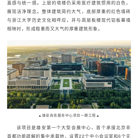
直感与统一感。上层的塔楼仍采用医疗建筑惯用的白色，
展现洁净理念。整体建筑简约大气，底部厚重的红色墙砖
与浙江大学历史文化相呼应，并与高层板楼现代铝板幕墙
相映衬，形成稳重而又大气的厚重建筑形象。
▲雄安商务服务中心项目一期工程▲
该项目是雄安第一个大型会展中心，首个承接北京非
首都功能疏解的集中承载地，设置22个中小会议室和6个无