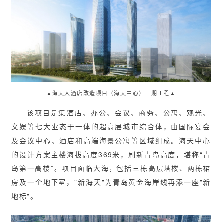
▲海天大酒店改造项目（海天中心）一期工程▲
该项目是集酒店、办公、会议、商务、公寓、观光、
文娱等七大业态于一体的超高层城市综合体，由国际宴会
及会议中心、酒店和高端海景公寓等区域组成。海天中心
的设计方案主楼海拔高度369米，刷新青岛高度，堪称“青
岛第一高楼”。项目面临大海，包括三栋高层塔楼、两栋裙
房及一个地下室，"新海天"为青岛黄金海岸线再添一座"新
地标"。