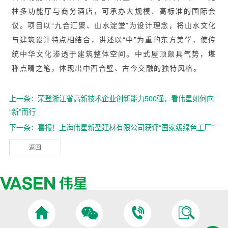
柱多功能厅与商务酒店，可承办大规模、高标准的国际会
议。项目以“九合汇聚、山水淀堂”为设计理念，将山水文化
与建筑设计特点相结合，讲述以“中”为重的东方美学，使传
统中华文化渗透于建筑整体空间。中式屋顶颇具气势，堪
称点睛之笔，体现出中西合璧、古今交融的独特风格。
上一条：荣登浙江省高新技术企业创新能力500强，看伟星如何向
“新”而行
下一条：喜报！上海伟星新型建材有限公司获评“国家级绿色工厂”
返回