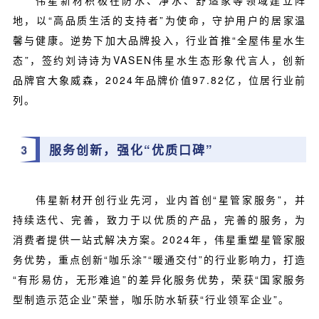
伟星新材积极在防水、净水、舒适家等领域建立阵
地，以“高品质生活的支持者”为使命，守护用户的居家温
馨与健康。逆势下加大品牌投入，行业首推“全屋伟星水生
态”，签约刘诗诗为VASEN伟星水生态形象代言人，创新
品牌官大象威森，2024年品牌价值97.82亿，位居行业前
列。
服务创新，强化“优质口碑”
3
伟星新材开创行业先河，业内首创“星管家服务”，并
持续迭代、完善，致力于以优质的产品，完善的服务，为
消费者提供一站式解决方案。2024年，伟星重塑星管家服
务优势，重点创新“咖乐涂”“暖通交付”的行业影响力，打造
“有形易仿，无形难追”的差异化服务优势，荣获“国家服务
型制造示范企业”荣誉，咖乐防水斩获“行业领军企业”。