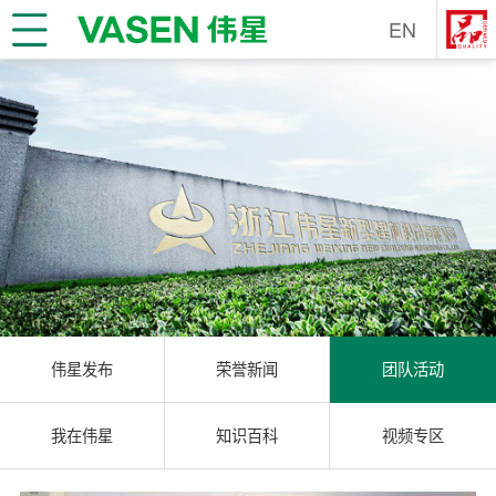
EN
伟星发布
荣誉新闻
团队活动
我在伟星
知识百科
视频专区