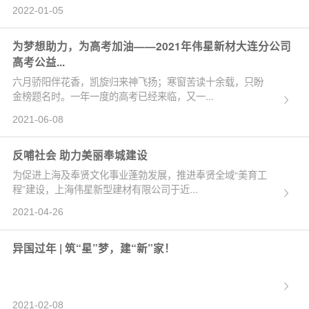
2022-01-05
为梦想助力，为高考加油——2021年伟星新材大连分公司
高考公益...
六月骄阳伴花香，凯旋归来神飞扬；寒窗苦读十余载，只盼
金榜题名时。一年一度的高考已经来临，又一...
2021-06-08
反哺社会 助力美丽奉城建设
为促进上海及奉贤文化事业蓬勃发展，推进奉贤全域“美育工
程”建设，上海伟星新型建材有限公司于近...
2021-04-26
异国过年 | 筑“星”梦，建“新”家！
2021-02-08